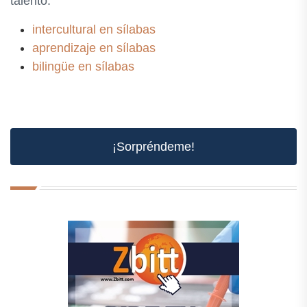
talento.
intercultural en sílabas
aprendizaje en sílabas
bilingüe en sílabas
¡Sorpréndeme!