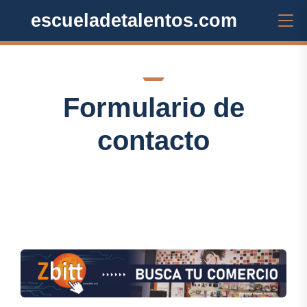
escueladetalentos.com
Formulario de
contacto