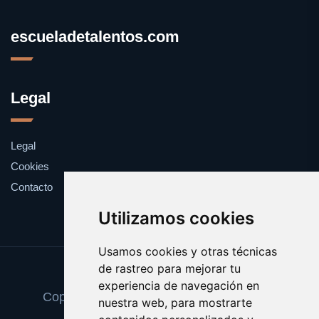
escueladetalentos.com
Legal
Legal
Cookies
Contacto
Utilizamos cookies
Usamos cookies y otras técnicas
de rastreo para mejorar tu
Update cookies preferences
experiencia de navegación en
Copyright © 2025 escueladetalentos.com
nuestra web, para mostrarte