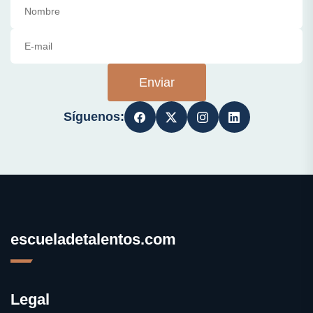
Enviar
Síguenos:
escueladetalentos.com
Legal