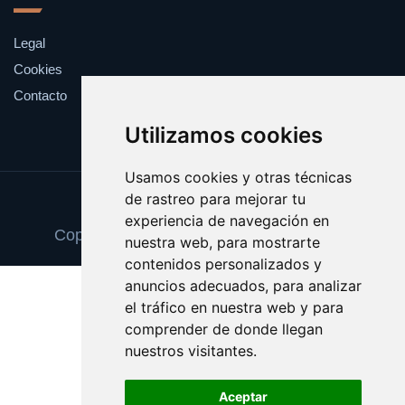
Legal
Cookies
Contacto
Utilizamos cookies
Usamos cookies y otras técnicas
de rastreo para mejorar tu
Update cookies preferences
experiencia de navegación en
Copyright © 2025 escueladetalentos.com
nuestra web, para mostrarte
contenidos personalizados y
anuncios adecuados, para analizar
el tráfico en nuestra web y para
comprender de donde llegan
nuestros visitantes.
Aceptar