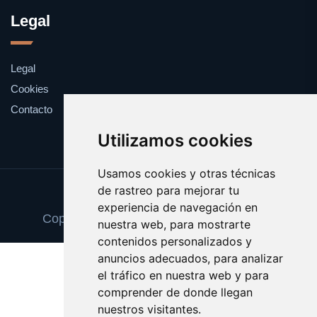
Legal
Legal
Cookies
Contacto
Utilizamos cookies
Usamos cookies y otras técnicas
de rastreo para mejorar tu
Update cookies preferences
experiencia de navegación en
Copyright © 2025 escueladetalentos.com
nuestra web, para mostrarte
contenidos personalizados y
anuncios adecuados, para analizar
el tráfico en nuestra web y para
comprender de donde llegan
nuestros visitantes.