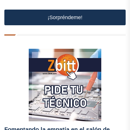
¡Sorpréndeme!
Fomentando la empatía en el salón de